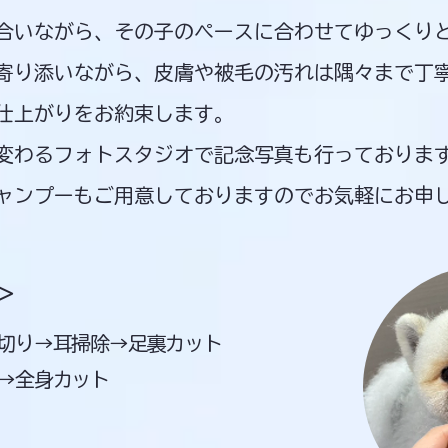
合いながら、その子のペースに合わせてゆっくり
寄り添いながら、皮膚や被毛の汚れは隅々まで丁
仕上がりをお約束します。​
月変わるフォトスタジオで記念写真も行っておりま
ャンプーもご用意しておりますのでお気軽にお申し
＞
爪切り→耳掃除→足裏カット
→全身カット