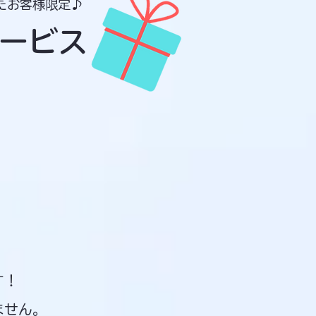
たお客様限定♪
ービス
す！
ません。