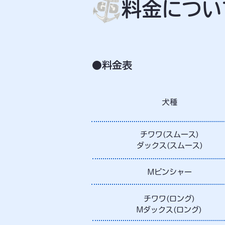
​
料金につい
​●料金表
犬種
チワワ(スムース)
​ダックス(スムース)
Mピンシャー
チワワ(ロング)
Mダックス(ロング)