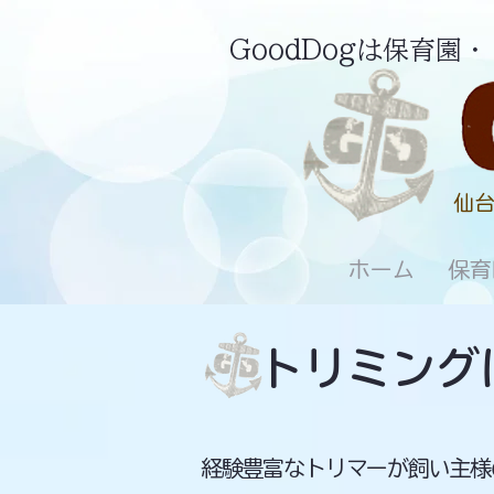
GoodDogは保育
仙台
ホーム
保育
​ トリミン
経験豊富なトリマーが飼い主様