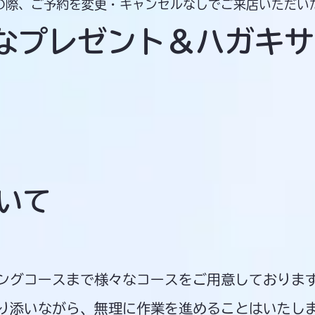
の際、ご予約を変更・キャンセルなしでご来店いただい
なプレゼント＆ハガキサ
ついて
ングコースまで様々なコースをご用意しておりま
寄り添いながら、無理に作業を進めることはいたし