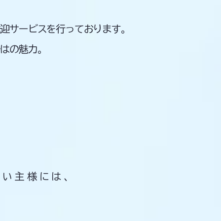
送迎サービスを行っております。
ではの魅力。
。
飼い主様には、