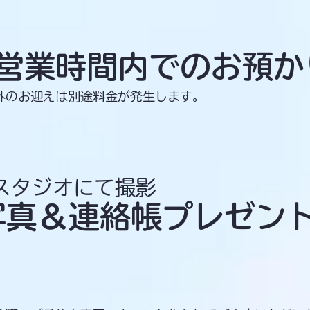
営業時間内でのお預か
間外のお迎えは別途料金が発生します。
スタジオにて撮影
写真＆連絡帳プレゼン