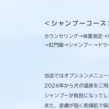
＜シャンプーコース
​カウンセリング→体重測定
→肛門腺→シャンプー→ドラ
当店では
オプションメニュー
2026年から犬の温泉をご
​シャンプーが負担になって
また、皮膚が弱く乾燥肌で保