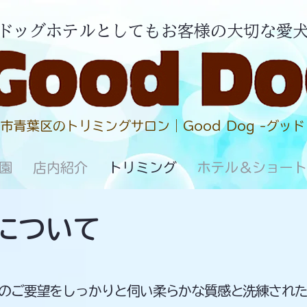
園・ドッグホテルとしてもお客様の大切な愛
市青葉区のトリミングサロン｜Good Dog -グッド
園
店内紹介
トリミング
ホテル＆ショート
グについて
のご要望をしっかりと伺い柔らかな質感と洗練され