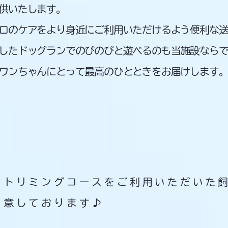
供いたします。
ロのケアをより身近にご利用いただけるよう便利な
したドッグランでのびのびと遊べるのも当施設なら
ワンちゃんにとって最高のひとときをお届けします
・トリミングコースをご利用いただいた
用意しております♪