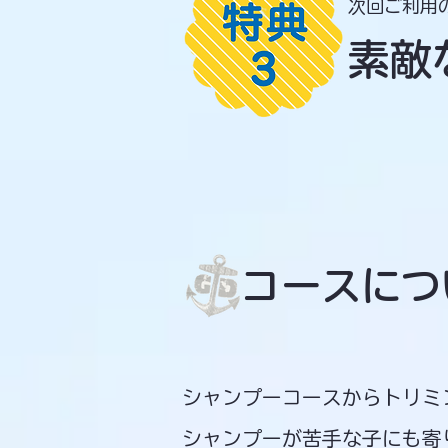
次回ご利用
素敵
​ コースに
シャンプーコースからトリミ
​シャンプーが苦手な子にも