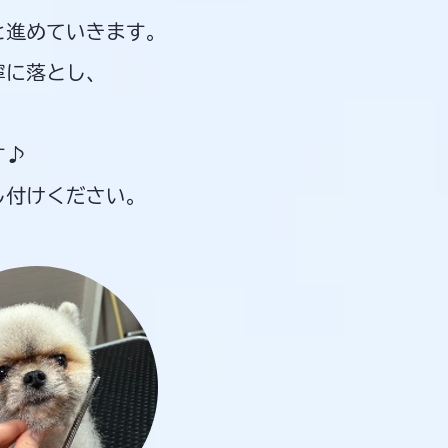
と進めていきます。
寧に落とし、
す♪
付けください。​