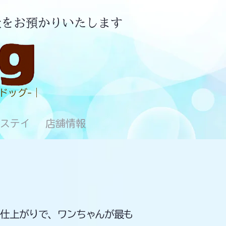
犬をお預かりいたします
ドッグ-｜
ステイ
店舗情報
た仕上がりで、ワンちゃんが最も