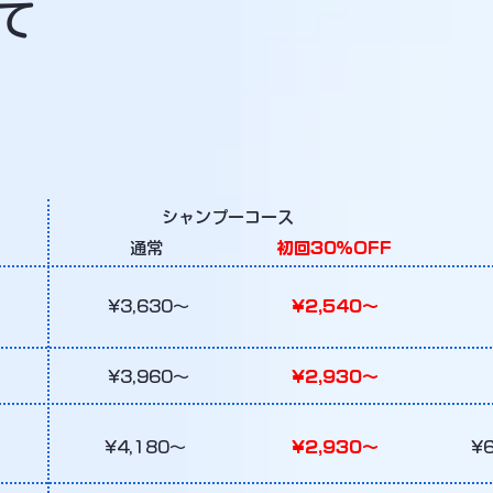
て
シャンプーコース
通常
初回30％OFF
¥3,630～
¥2,540～
¥3,960～
¥2,930～
¥4,180～
¥2,930～
¥