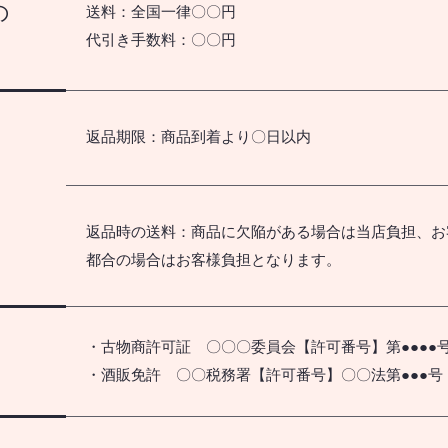
の
送料：全国一律〇〇円
代引き手数料：〇〇円
返品期限：商品到着より〇日以内
返品時の送料：商品に欠陥がある場合は当店負担、お
都合の場合はお客様負担となります。
・古物商許可証 〇〇〇委員会【許可番号】第●●●●
・酒販免許 〇〇税務署【許可番号】〇〇法第●●●号