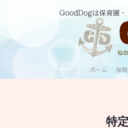
GoodDogは保育
仙台
ホーム
保育
特