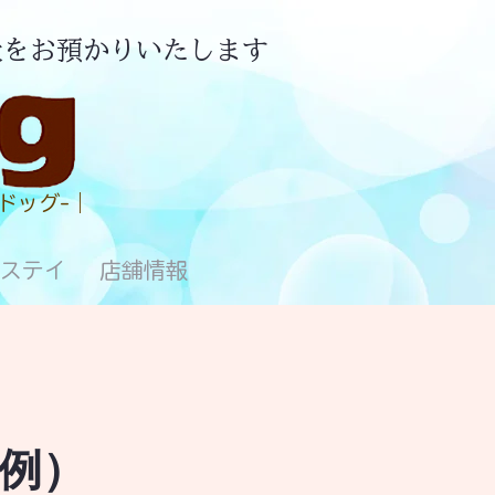
犬をお預かりいたします
ドッグ-｜
ステイ
店舗情報
例）