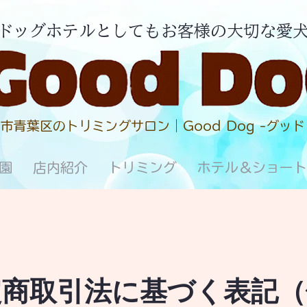
園・ドッグホテルとしてもお客様の大切な愛
市青葉区のトリミングサロン｜Good Dog -グッド
園
店内紹介
トリミング
ホテル＆ショート
定商取引法に基づく表記（